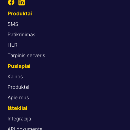
Produktai
SMS
Patikrinimas
HLR
Tarpinis serveris
Puslapiai
Kainos
Produktai
Apie mus
Ištekliai
Integracija
API dokumentai