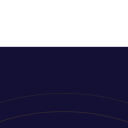
HLR
Tarpinis serveris