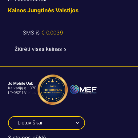
Kainos Jungtinės Valstijos
SMS iš
€ 0.0039
Žiūrėti visas kainas
Jo Mobile Uab
Kalvarijų g. 137E,
LT-08211 Vilnius
Sistemos būklė